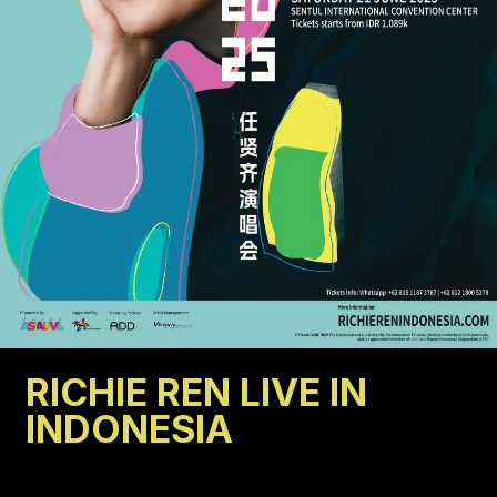
RICHIE REN LIVE IN
INDONESIA
Jakarta
JUN
21