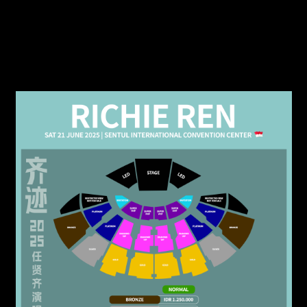
Sentul ICC
2025