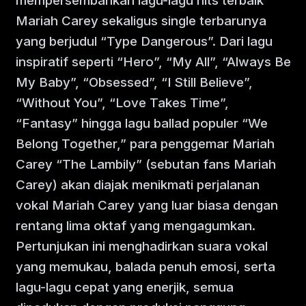
mempersembahkan lagu-lagu hits terbaik
Mariah Carey sekaligus single terbarunya
yang berjudul “Type Dangerous”. Dari lagu
inspiratif seperti “Hero”, “My All”, “Always Be
My Baby”, “Obsessed”, “I Still Believe”,
“Without You”, “Love Takes Time”,
“Fantasy” hingga lagu ballad populer “We
Belong Together,” para penggemar Mariah
Carey “The Lambily” (sebutan fans Mariah
Carey) akan diajak menikmati perjalanan
vokal Mariah Carey yang luar biasa dengan
rentang lima oktaf yang mengagumkan.
Pertunjukan ini menghadirkan suara vokal
yang memukau, balada penuh emosi, serta
lagu-lagu cepat yang enerjik, semua